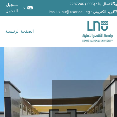
الاتصال بنا : (095 ) 2287246
تسجيل
الدخول
بريد الكتروني :
lms.lux-nu@luxor.edu.eg
خطى إلى المحتوى الرئيسي
الصفحة الرئيسية