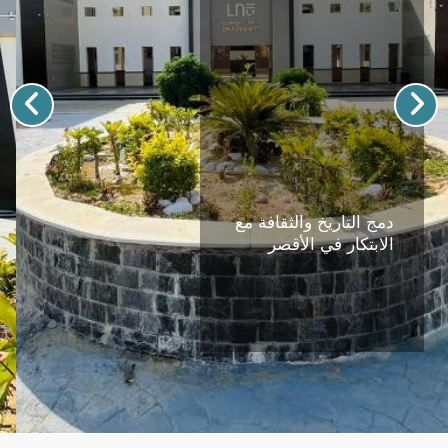
دمج التاريخ والثقافة مع
الابتكار في الأقصر