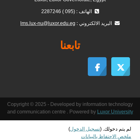
الهاتف : (095 ) 2287246
البريد الالكتروني :
lms.lux-nu@luxor.edu.eg
تابعنا
Copyright © 2025 - Developed by information technology
and communication centre . Powered by
Luxor University
لم يتم دخولك. (
تسجيل الدخول
)
ملخص الاحتفاظ بالبيانات